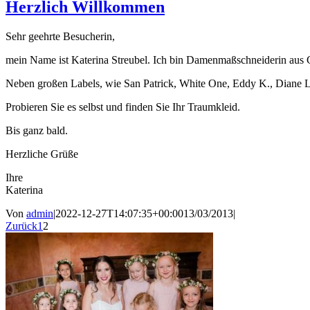
Herzlich Willkommen
Sehr geehrte Besucherin,
mein Name ist Katerina Streubel. Ich bin Damenmaßschneiderin aus Ge
Neben großen Labels, wie San Patrick, White One, Eddy K., Diane Le
Probieren Sie es selbst und finden Sie Ihr Traumkleid.
Bis ganz bald.
Herzliche Grüße
Ihre
Katerina
Von
admin
|
2022-12-27T14:07:35+00:00
13/03/2013
|
Zurück
1
2