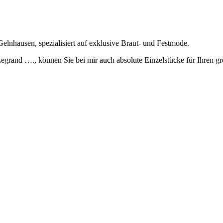
lnhausen, spezialisiert auf exklusive Braut- und Festmode.
grand …., können Sie bei mir auch absolute Einzelstücke für Ihren g